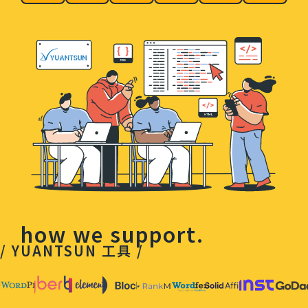
how we support.
/ YUANTSUN 工具 /