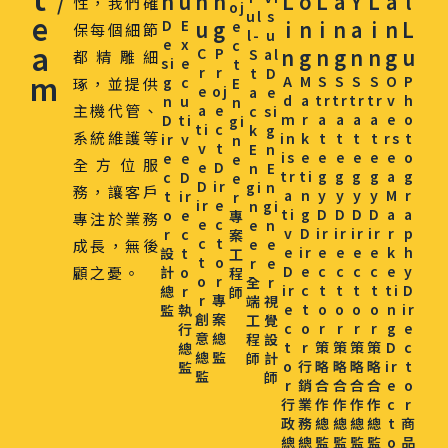
n
u
h
n
L
o
L
a
Y
L
a
l
/
性，我們確
oj
e
ul
s
D
E
u
g
i
n
i
n
a
i
n
L
e
保每個細節
l-
u
e
x
c
a
C
P
n
g
n
g
n
n
g
u
S
al
都精雕細
si
e
t
r
r
t
D
m
A
M
S
S
S
S
O
P
g
c
琢，並提供
E
e
oj
a
e
d
a
tr
tr
tr
tr
v
h
n
u
n
主機代管、
a
e
c
si
m
r
a
a
a
a
e
o
D
ti
gi
ti
c
k
g
系統維護等
in
k
t
t
t
t
rs
t
ir
v
n
v
t
E
n
is
e
e
e
e
e
e
o
e
e
e
全方位服
e
D
n
E
tr
ti
g
g
g
g
a
g
c
D
e
D
ir
gi
n
務，讓客戶
a
n
y
y
y
y
M
r
t
ir
r
ir
e
n
gi
ti
g
D
D
D
D
a
a
o
e
專
專注於業務
e
c
e
n
v
D
ir
ir
ir
ir
r
p
r
c
案
c
t
e
e
成長，無後
e
ir
e
e
e
e
k
h
設
t
工
t
o
r
e
D
e
c
c
c
c
e
y
顧之憂。
計
o
程
o
r
全
r
ir
c
t
t
t
t
ti
D
總
r
師
r
專
端
視
e
t
o
o
o
o
n
ir
監
執
創
案
工
覺
c
o
r
r
r
r
g
e
行
意
總
程
設
t
r
策
策
策
策
D
c
總
總
監
師
計
o
行
略
略
略
略
ir
t
監
監
師
r
銷
合
合
合
合
e
o
行
業
作
作
作
作
c
r
政
務
總
總
總
總
t
商
總
總
監
監
監
監
o
品